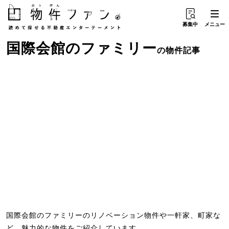
募集中
メニュー
国際会館
の
ファミリー
の物件記事
国際会館のファミリーのリノベーション物件や一軒家、町家な
ど、魅力的な物件をご紹介しています。