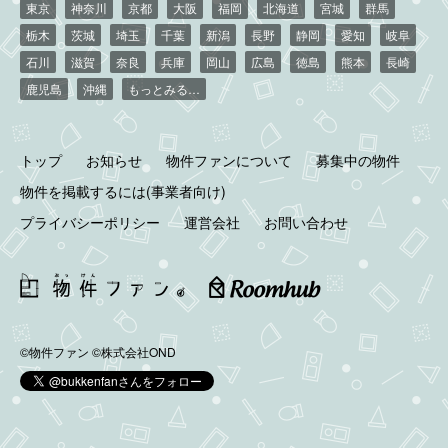
東京
神奈川
京都
大阪
福岡
北海道
宮城
群馬
栃木
茨城
埼玉
千葉
新潟
長野
静岡
愛知
岐阜
石川
滋賀
奈良
兵庫
岡山
広島
徳島
熊本
長崎
鹿児島
沖縄
もっとみる…
トップ
お知らせ
物件ファンについて
募集中の物件
物件を掲載するには(事業者向け)
プライバシーポリシー
運営会社
お問い合わせ
©物件ファン
©株式会社OND