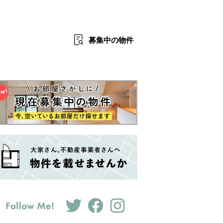
募集中
の物件