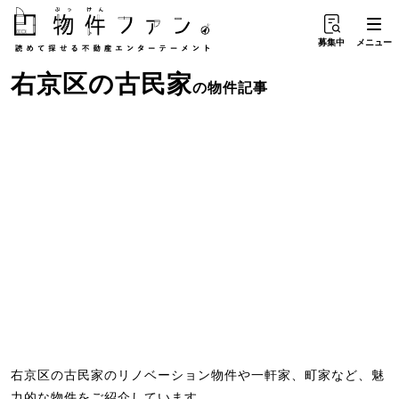
募集中
メニュー
右京区
の
古民家
の物件記事
右京区の古民家のリノベーション物件や一軒家、町家など、魅
力的な物件をご紹介しています。