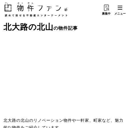
募集中
メニュー
北大路
の
北山
の物件記事
北大路の北山のリノベーション物件や一軒家、町家など、魅力
的な物件をご紹介しています。