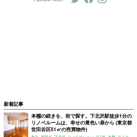
新着記事
本棚の続きを、街で探す。下北沢駅徒歩1分の
リノベルームは、幸せの黄色い扉から (東京都
世田谷区51㎡の売買物件)
東京
世田谷
下北沢
リノベーション
1LDK
本棚
ライター：ほしりょうこ