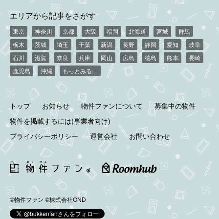
エリアから記事をさがす
東京
神奈川
京都
大阪
福岡
北海道
宮城
群馬
栃木
茨城
埼玉
千葉
新潟
長野
静岡
愛知
岐阜
石川
滋賀
奈良
兵庫
岡山
広島
徳島
熊本
長崎
鹿児島
沖縄
もっとみる…
トップ
お知らせ
物件ファンについて
募集中の物件
物件を掲載するには(事業者向け)
プライバシーポリシー
運営会社
お問い合わせ
©物件ファン
©株式会社OND