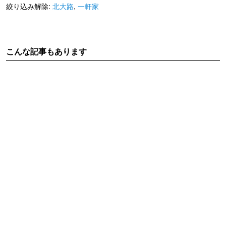
絞り込み解除:
北大路
,
一軒家
こんな記事もあります