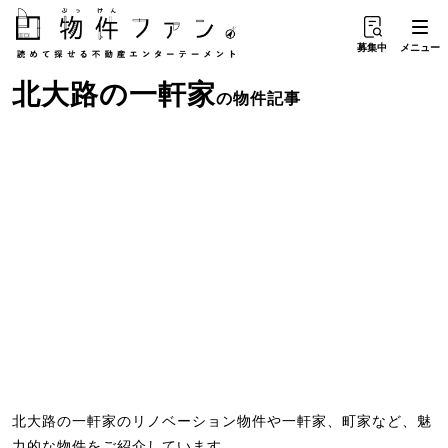
募集中
メニュー
北大路
の
一軒家
の物件記事
北大路の一軒家のリノベーション物件や一軒家、町家など、魅
力的な物件をご紹介しています。