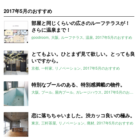
2017年5月のおすすめ
部屋と同じくらいの広さのルーフテラスが！
さらに温泉まで！
goodroom
大阪
ルーフテラス
温泉
2017年5月のおすすめ
とてもよい。ひとまず見て欲しい。とっても良
いですから。
京都
一軒家
リノベーション
2017年5月のおすすめ
特別なプールのある、特別感満載の物件。
大阪
プール
屋内プール
ガレージハウス
2017年5月のおすすめ
恋に落ちちゃいました。渋カッコ良いの極み。
東京
三軒茶屋
リノベーション
廃材
2017年5月のおすすめ