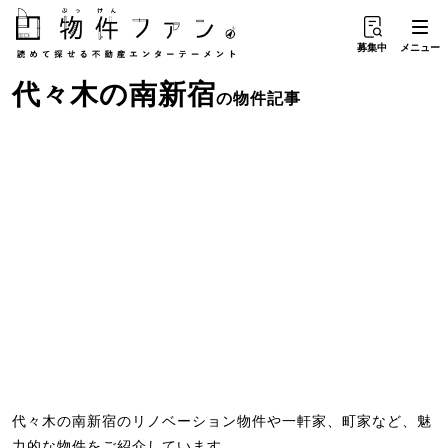
募集中
メニュー
代々木
の
南新宿
の物件記事
代々木の南新宿のリノベーション物件や一軒家、町家など、魅
力的な物件をご紹介しています。