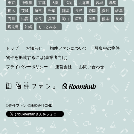
東京
神奈川
京都
大阪
福岡
北海道
宮城
群馬
栃木
茨城
埼玉
千葉
新潟
長野
静岡
愛知
岐阜
石川
滋賀
奈良
兵庫
岡山
広島
徳島
熊本
長崎
鹿児島
沖縄
もっとみる…
トップ
お知らせ
物件ファンについて
募集中の物件
物件を掲載するには(事業者向け)
プライバシーポリシー
運営会社
お問い合わせ
©物件ファン
©株式会社OND