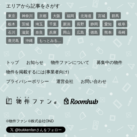
エリアから記事をさがす
東京
神奈川
京都
大阪
福岡
北海道
宮城
群馬
栃木
茨城
埼玉
千葉
新潟
長野
静岡
愛知
岐阜
石川
滋賀
奈良
兵庫
岡山
広島
徳島
熊本
長崎
鹿児島
沖縄
もっとみる…
トップ
お知らせ
物件ファンについて
募集中の物件
物件を掲載するには(事業者向け)
プライバシーポリシー
運営会社
お問い合わせ
©物件ファン
©株式会社OND