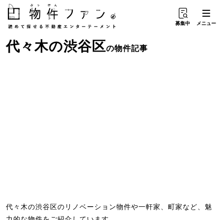
募集中
メニュー
代々木
の
渋谷区
の物件記事
代々木の渋谷区のリノベーション物件や一軒家、町家など、魅
力的な物件をご紹介しています。