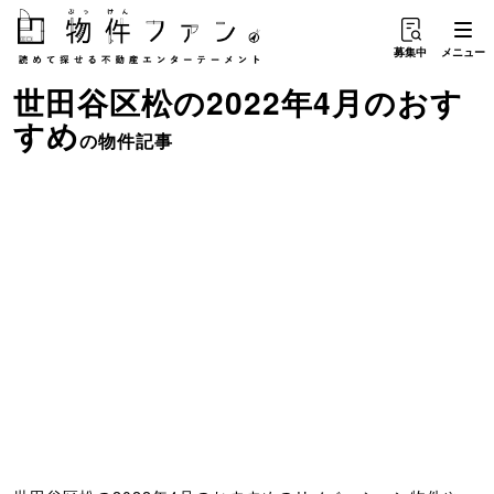
募集中
メニュー
世田谷区松
の
2022年4月のおす
すめ
の物件記事