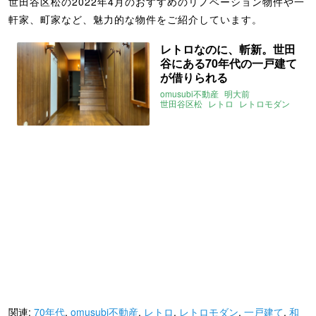
世田谷区松の2022年4月のおすすめのリノベーション物件や一
軒家、町家など、魅力的な物件をご紹介しています。
レトロなのに、斬新。世田
谷にある70年代の一戸建て
が借りられる
omusubi不動産
明大前
世田谷区松
レトロ
レトロモダン
和モダン
70年代
一戸建て
2022年4月のおすすめ
関連:
70年代
,
omusubi不動産
,
レトロ
,
レトロモダン
,
一戸建て
,
和