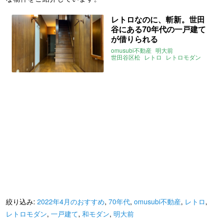
レトロなのに、斬新。世田
谷にある70年代の一戸建て
が借りられる
omusubi不動産
明大前
世田谷区松
レトロ
レトロモダン
和モダン
70年代
一戸建て
2022年4月のおすすめ
絞り込み:
2022年4月のおすすめ
,
70年代
,
omusubi不動産
,
レトロ
,
レトロモダン
,
一戸建て
,
和モダン
,
明大前