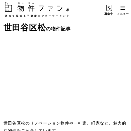
募集中
メニュー
世田谷区松
の物件記事
世田谷区松のリノベーション物件や一軒家、町家など、魅力的
な物件をご紹介しています。