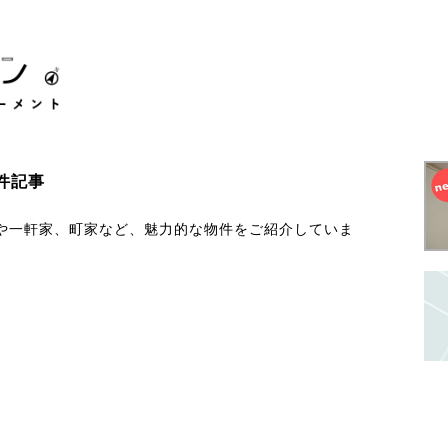
件記事
や一軒家、町家など、魅力的な物件をご紹介していま