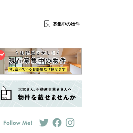
募集中
の物件