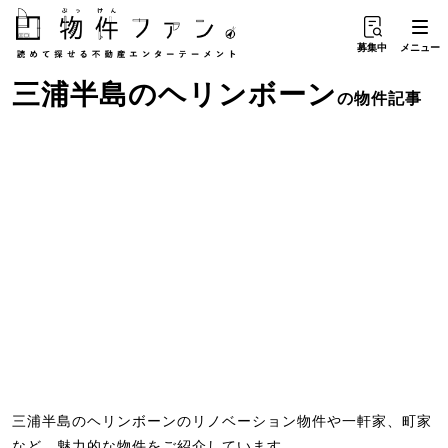
募集中
メニュー
三浦半島
の
ヘリンボーン
の物件記事
三浦半島のヘリンボーンのリノベーション物件や一軒家、町家
など、魅力的な物件をご紹介しています。