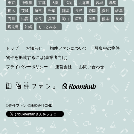
東京
神奈川
京都
大阪
福岡
北海道
宮城
群馬
栃木
茨城
埼玉
千葉
新潟
長野
静岡
愛知
岐阜
石川
滋賀
奈良
兵庫
岡山
広島
徳島
熊本
長崎
鹿児島
沖縄
もっとみる…
トップ
お知らせ
物件ファンについて
募集中の物件
物件を掲載するには(事業者向け)
プライバシーポリシー
運営会社
お問い合わせ
©物件ファン
©株式会社OND