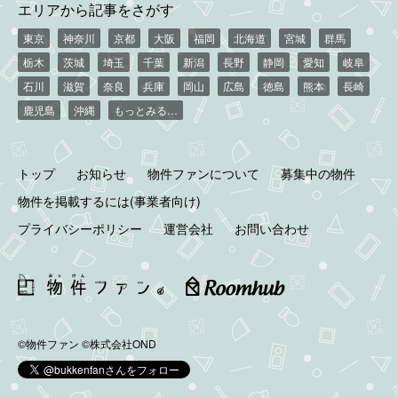
エリアから記事をさがす
東京
神奈川
京都
大阪
福岡
北海道
宮城
群馬
栃木
茨城
埼玉
千葉
新潟
長野
静岡
愛知
岐阜
石川
滋賀
奈良
兵庫
岡山
広島
徳島
熊本
長崎
鹿児島
沖縄
もっとみる…
トップ
お知らせ
物件ファンについて
募集中の物件
物件を掲載するには(事業者向け)
プライバシーポリシー
運営会社
お問い合わせ
©物件ファン
©株式会社OND