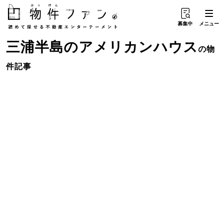
募集中
メニュー
三浦半島
の
アメリカンハウス
の物
件記事