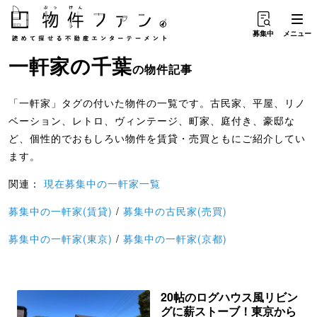
募集中
メニュー
一軒家
の
千葉
の物件記事
「一軒家」タグの付いた物件の一覧です。古民家、平屋、リノ
ベーション、レトロ、ヴィンテージ、町家、庭付き、豪邸な
ど、個性的でおもしろい物件を賃貸・売買ともにご紹介してい
ます。
関連：
現在募集中の一軒家一覧
募集中の一軒家(賃貸)
/
募集中の古民家(売買)
募集中の一軒家(東京)
/
募集中の一軒家(京都)
20帖のログハウス風リビン
グに薪ストーブ！東京から