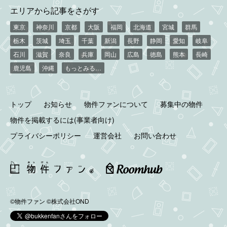
エリアから記事をさがす
東京
神奈川
京都
大阪
福岡
北海道
宮城
群馬
栃木
茨城
埼玉
千葉
新潟
長野
静岡
愛知
岐阜
石川
滋賀
奈良
兵庫
岡山
広島
徳島
熊本
長崎
鹿児島
沖縄
もっとみる…
トップ
お知らせ
物件ファンについて
募集中の物件
物件を掲載するには(事業者向け)
プライバシーポリシー
運営会社
お問い合わせ
©物件ファン
©株式会社OND