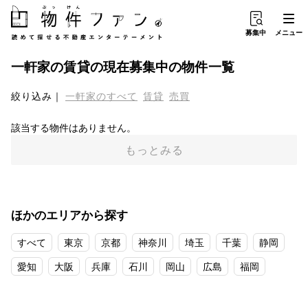
募集中
メニュー
一軒家
の
賃貸
の現在募集中の物件一覧
絞り込み
一軒家
のすべて
賃貸
売買
該当する物件はありません。
もっとみる
ほかのエリアから探す
すべて
東京
京都
神奈川
埼玉
千葉
静岡
愛知
大阪
兵庫
石川
岡山
広島
福岡