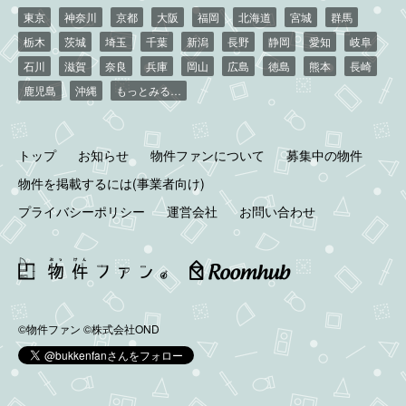
東京
神奈川
京都
大阪
福岡
北海道
宮城
群馬
栃木
茨城
埼玉
千葉
新潟
長野
静岡
愛知
岐阜
石川
滋賀
奈良
兵庫
岡山
広島
徳島
熊本
長崎
鹿児島
沖縄
もっとみる…
トップ
お知らせ
物件ファンについて
募集中の物件
物件を掲載するには(事業者向け)
プライバシーポリシー
運営会社
お問い合わせ
©物件ファン
©株式会社OND