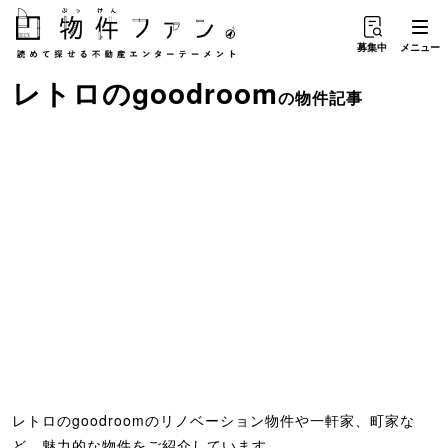
募集中
メニュー
レトロ
の
goodroom
の物件記事
レトロのgoodroomのリノベーション物件や一軒家、町家な
ど、魅力的な物件をご紹介しています。