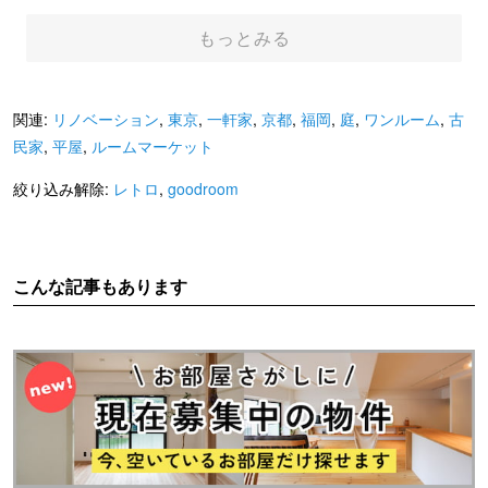
アクセントクロス
もっとみる
関連:
リノベーション
,
東京
,
一軒家
,
京都
,
福岡
,
庭
,
ワンルーム
,
古
民家
,
平屋
,
ルームマーケット
絞り込み解除:
レトロ
,
goodroom
こんな記事もあります