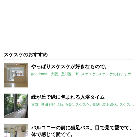
スケスケのおすすめ
やっぱりスケスケが好きなもので。
goodroom
大阪
淀川区
1K
スケスケ
スケスケのおすすめ
緑が丘で緑に包まれる入浴タイム
東京
世田谷区
緑が丘駅
スケスケ
収納
屋上緑化
スケスケのおすすめ
バルコニーの前に猫足バス。目で見て愛でて、
体で感じて愛でて。