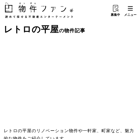
募集中
メニュー
レトロ
の
平屋
の物件記事
レトロの平屋のリノベーション物件や一軒家、町家など、魅力
的な物件をご紹介しています。