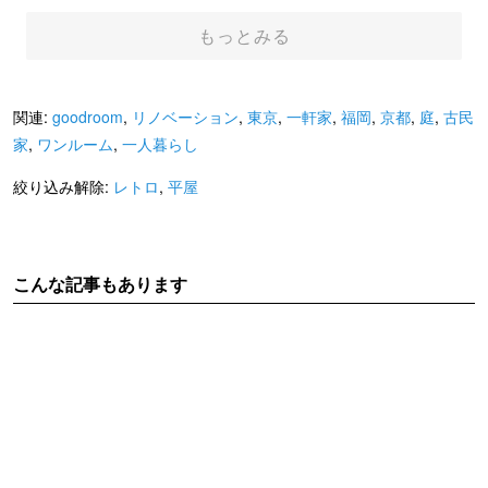
もっとみる
関連:
goodroom
,
リノベーション
,
東京
,
一軒家
,
福岡
,
京都
,
庭
,
古民
家
,
ワンルーム
,
一人暮らし
絞り込み解除:
レトロ
,
平屋
こんな記事もあります