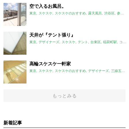
空で入るお風呂。
東京
スケスケ
スケスケのおすすめ
露天風呂
渋谷区
参宮橋駅
天井が『テント張り』
東京
デザイナーズ
スケスケ
テント
台東区
稲荷町駅
コンクリート
高輪スケスケ一軒家
東京
スケスケ
スケスケのおすすめ
デザイナーズ
三線五駅
もっとみる
新着記事