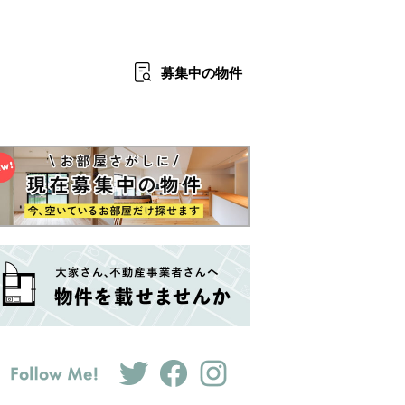
募集中
の物件