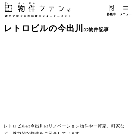
募集中
メニュー
レトロビル
の
今出川
の物件記事
レトロビルの今出川のリノベーション物件や一軒家、町家な
ど、魅力的な物件をご紹介しています。