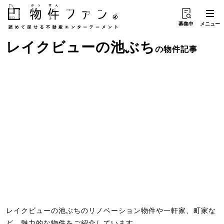
募集中
メニュー
レイクビュー
の
池ぶち
の物件記事
レイクビューの池ぶちのリノベーション物件や一軒家、町家な
ど、魅力的な物件をご紹介しています。