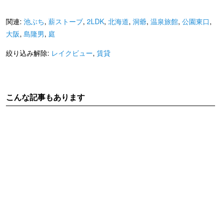
関連:
池ぶち
,
薪ストーブ
,
2LDK
,
北海道
,
洞爺
,
温泉旅館
,
公園東口
,
大阪
,
島隆男
,
庭
絞り込み解除:
レイクビュー
,
賃貸
こんな記事もあります