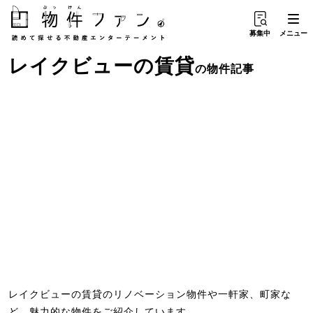
募集中
メニュー
レイクビュー
の
賃貸
の物件記事
レイクビューの賃貸のリノベーション物件や一軒家、町家な
ど、魅力的な物件をご紹介しています。