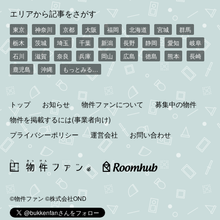
エリアから記事をさがす
東京
神奈川
京都
大阪
福岡
北海道
宮城
群馬
栃木
茨城
埼玉
千葉
新潟
長野
静岡
愛知
岐阜
石川
滋賀
奈良
兵庫
岡山
広島
徳島
熊本
長崎
鹿児島
沖縄
もっとみる…
トップ
お知らせ
物件ファンについて
募集中の物件
物件を掲載するには(事業者向け)
プライバシーポリシー
運営会社
お問い合わせ
©物件ファン
©株式会社OND