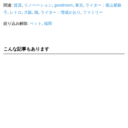
関連:
賃貸
,
リノベーション
,
goodroom
,
東京
,
ライター：葱山紫蘇
子
,
レトロ
,
大阪
,
猫
,
ライター：増成かおり
,
ファミリー
絞り込み解除:
ペット
,
福岡
こんな記事もあります