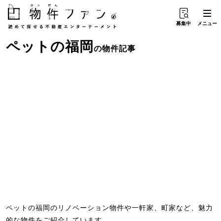
募集中
メニュー
ペット
の
福岡
の物件記事
ペットの福岡のリノベーション物件や一軒家、町家など、魅力
的な物件をご紹介しています。