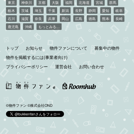
東京
神奈川
京都
大阪
福岡
北海道
宮城
群馬
栃木
茨城
埼玉
千葉
新潟
長野
静岡
愛知
岐阜
石川
滋賀
奈良
兵庫
岡山
広島
徳島
熊本
長崎
鹿児島
沖縄
もっとみる…
トップ
お知らせ
物件ファンについて
募集中の物件
物件を掲載するには(事業者向け)
プライバシーポリシー
運営会社
お問い合わせ
©物件ファン
©株式会社OND