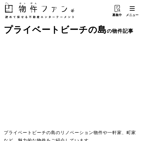
募集中
メニュー
プライベートビーチ
の
島
の物件記事
プライベートビーチの島のリノベーション物件や一軒家、町家
など、魅力的な物件をご紹介しています。