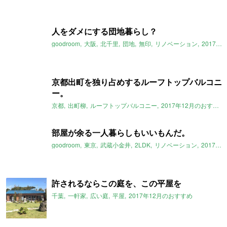
人をダメにする団地暮らし？
goodroom
大阪
北千里
団地
無印
リノベーション
2017年12月のおすすめ
京都出町を独り占めするルーフトップバルコニ
ー。
京都
出町柳
ルーフトップバルコニー
2017年12月のおすすめ
部屋が余る一人暮らしもいいもんだ。
goodroom
東京
武蔵小金井
2LDK
リノベーション
2017年12月のおすすめ
許されるならこの庭を、この平屋を
千葉
一軒家
広い庭
平屋
2017年12月のおすすめ