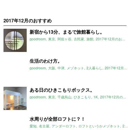
2017年12月のおすすめ
新宿から13分、まるで旅館暮らし。
goodroom
東京
阿佐ヶ谷
古民家
旅館
2017年12月のおすすめ
生活のわけ方。
goodroom
大阪
中津
メゾネット
2人暮らし
2017年12月のおすすめ
ある日のひきこもりボックス。
goodroom
東京
千歳烏山
ひきこもり
1K
2017年12月のおすすめ
水周りが全部ロフトに？！
愛知
名古屋
アンダーロフト
ロフトというかメゾネット
2017年12月のおすすめ