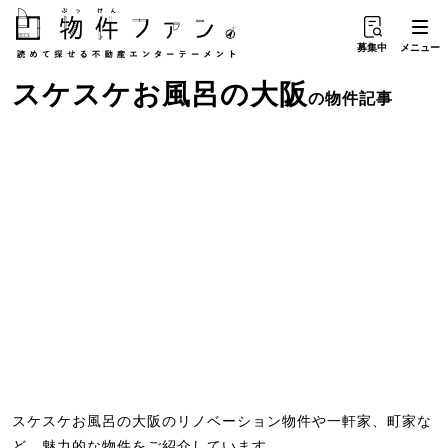
募集中
メニュー
スケスケお風呂
の
大阪
の物件記事
スケスケお風呂の大阪のリノベーション物件や一軒家、町家な
ど、魅力的な物件をご紹介しています。