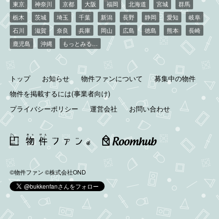
東京
神奈川
京都
大阪
福岡
北海道
宮城
群馬
栃木
茨城
埼玉
千葉
新潟
長野
静岡
愛知
岐阜
石川
滋賀
奈良
兵庫
岡山
広島
徳島
熊本
長崎
鹿児島
沖縄
もっとみる…
トップ
お知らせ
物件ファンについて
募集中の物件
物件を掲載するには(事業者向け)
プライバシーポリシー
運営会社
お問い合わせ
©物件ファン
©株式会社OND