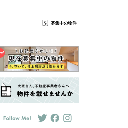
募集中
の物件