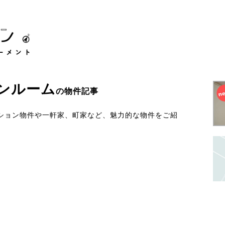
ンルーム
の物件記事
ション物件や一軒家、町家など、魅力的な物件をご紹