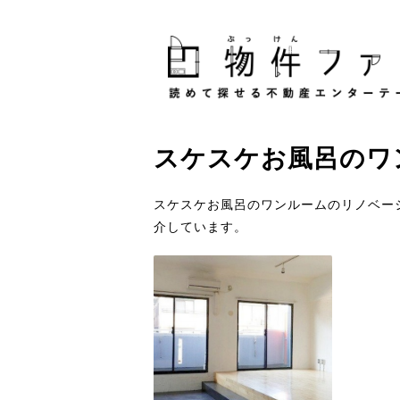
スケスケお風呂
の
ワ
スケスケお風呂のワンルームのリノベー
介しています。