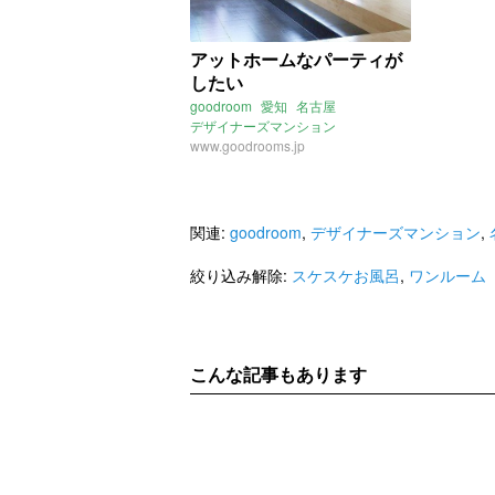
アットホームなパーティが
したい
goodroom
愛知
名古屋
デザイナーズマンション
スケスケお風呂
www.goodrooms.jp
ワンルーム
駅近
関連:
goodroom
,
デザイナーズマンション
,
絞り込み解除:
スケスケお風呂
,
ワンルーム
こんな記事もあります