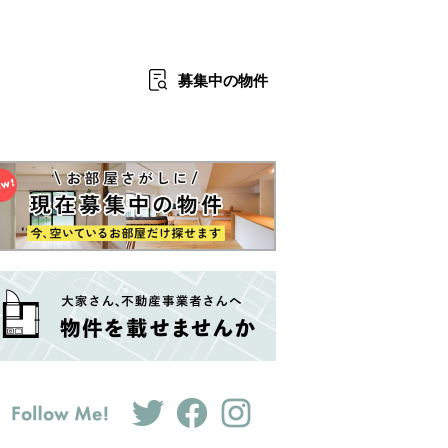
募集中
の物件