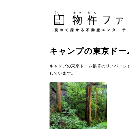
キャンプ
の
東京ドー
キャンプの東京ドーム換算のリノベーシ
しています。