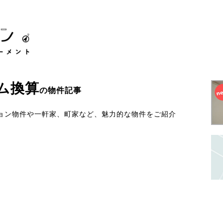
ム換算
の物件記事
ョン物件や一軒家、町家など、魅力的な物件をご紹介