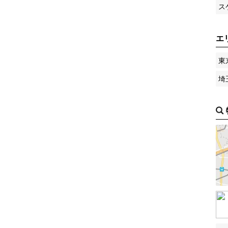
ス
エ
東
埼