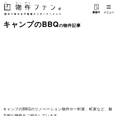
募集中
メニュー
キャンプ
の
BBQ
の物件記事
キャンプのBBQのリノベーション物件や一軒家、町家など、魅
力的な物件をご紹介しています。