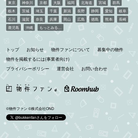
東京
神奈川
京都
大阪
福岡
北海道
宮城
群馬
栃木
茨城
埼玉
千葉
新潟
長野
静岡
愛知
岐阜
石川
滋賀
奈良
兵庫
岡山
広島
徳島
熊本
長崎
鹿児島
沖縄
もっとみる…
トップ
お知らせ
物件ファンについて
募集中の物件
物件を掲載するには(事業者向け)
プライバシーポリシー
運営会社
お問い合わせ
©物件ファン
©株式会社OND