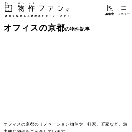
募集中
メニュー
オフィス
の
京都
の物件記事
オフィスの京都のリノベーション物件や一軒家、町家など、魅
力的な物件をご紹介しています。