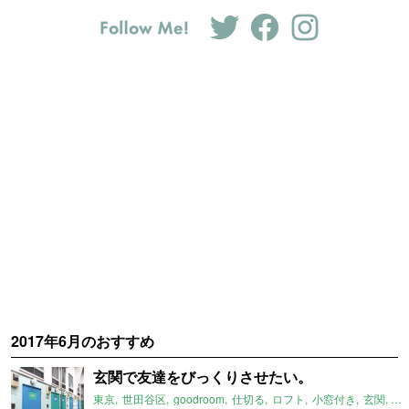
2017年6月のおすすめ
玄関で友達をびっくりさせたい。
東京
世田谷区
goodroom
仕切る
ロフト
小窓付き
玄関
桜