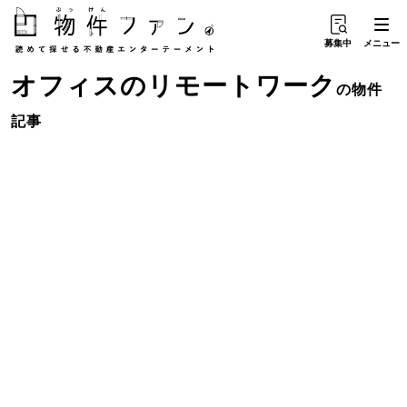
募集中
メニュー
オフィス
の
リモートワーク
の物件
記事