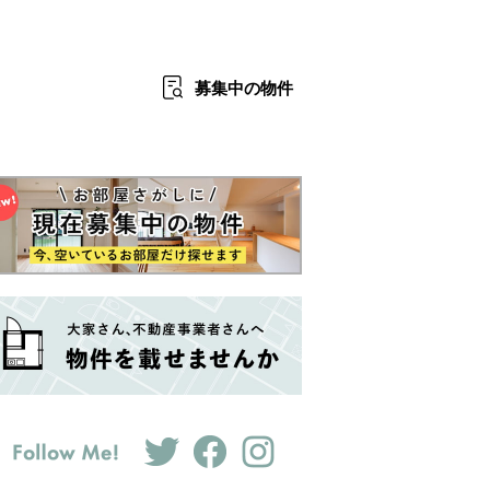
募集中
の物件