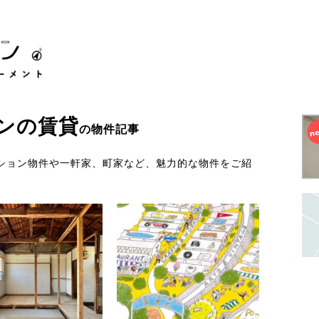
ン
の
賃貸
の物件記事
ション物件や一軒家、町家など、魅力的な物件をご紹