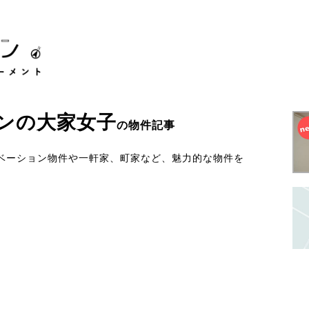
ン
の
大家女子
の物件記事
ベーション物件や一軒家、町家など、魅力的な物件を