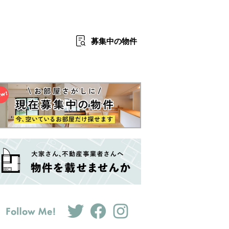
募集中
の物件