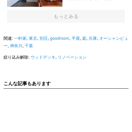
平家
ライター：くまのなな
美想空間
売買
もっとみる
関連:
一軒家
,
東京
,
別荘
,
goodroom
,
平屋
,
庭
,
兵庫
,
オーシャンビュ
ー
,
神奈川
,
千葉
絞り込み解除:
ウッドデッキ
,
リノベーション
こんな記事もあります