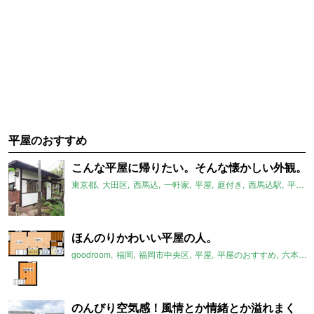
平屋のおすすめ
こんな平屋に帰りたい。そんな懐かしい外観。
東京都
大田区
西馬込
一軒家
平屋
庭付き
西馬込駅
平屋のおすすめ
ほんのりかわいい平屋の人。
goodroom
福岡
福岡市中央区
平屋
平屋のおすすめ
六本松駅
のんびり空気感！風情とか情緒とか溢れまく