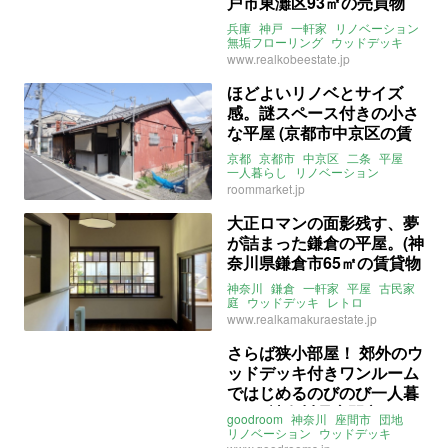
戸市東灘区93㎡の売買物
件)
兵庫
神戸
一軒家
リノベーション
無垢フローリング
ウッドデッキ
絶景
海が見える
売買
www.realkobeestate.jp
ほどよいリノベとサイズ
感。謎スペース付きの小さ
な平屋 (京都市中京区の賃
貸物件)
京都
京都市
中京区
二条
平屋
一人暮らし
リノベーション
クローゼット
土間
木
和モダン
roommarket.jp
ウッドデッキ
中庭
サンルーム
レトロ
ROOMMARKET
賃貸
大正ロマンの面影残す、夢
が詰まった鎌倉の平屋。(神
奈川県鎌倉市65㎡の賃貸物
件)
神奈川
鎌倉
一軒家
平屋
古民家
庭
ウッドデッキ
レトロ
リノベーション
賃貸
www.realkamakuraestate.jp
さらば狭小部屋！ 郊外のウ
ッドデッキ付きワンルーム
ではじめるのびのび一人暮
らし (神奈川県座間市37㎡
goodroom
神奈川
座間市
団地
の賃貸物件)
リノベーション
ウッドデッキ
ペット飼育可
賃貸