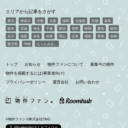
エリアから記事をさがす
東京
神奈川
京都
大阪
福岡
北海道
宮城
群馬
栃木
茨城
埼玉
千葉
新潟
長野
静岡
愛知
岐阜
石川
滋賀
奈良
兵庫
岡山
広島
徳島
熊本
長崎
鹿児島
沖縄
もっとみる…
トップ
お知らせ
物件ファンについて
募集中の物件
物件を掲載するには(事業者向け)
プライバシーポリシー
運営会社
お問い合わせ
©物件ファン
©株式会社OND