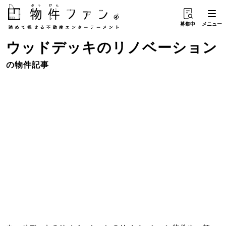
募集中
メニュー
ウッドデッキ
の
リノベーション
の物件記事