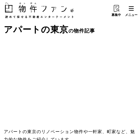
募集中
メニュー
アパート
の
東京
の物件記事
アパートの東京のリノベーション物件や一軒家、町家など、魅
力的な物件をご紹介しています。