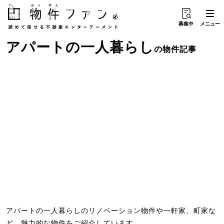
募集中
メニュー
アパート
の
一人暮らし
の物件記事
アパートの一人暮らしのリノベーション物件や一軒家、町家な
ど、魅力的な物件をご紹介しています。