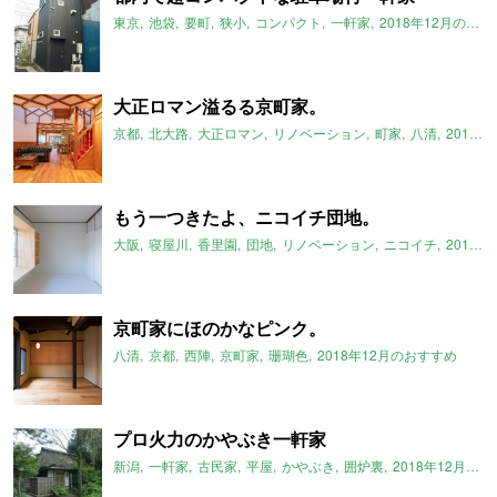
東京
池袋
要町
狭小
コンパクト
一軒家
2018年12月のおすすめ
大正ロマン溢るる京町家。
京都
北大路
大正ロマン
リノベーション
町家
八清
2018年12月のおすすめ
もう一つきたよ、ニコイチ団地。
大阪
寝屋川
香里園
団地
リノベーション
ニコイチ
2018年12月のおすすめ
京町家にほのかなピンク。
八清
京都
西陣
京町家
珊瑚色
2018年12月のおすすめ
プロ火力のかやぶき一軒家
新潟
一軒家
古民家
平屋
かやぶき
囲炉裏
2018年12月のおすすめ