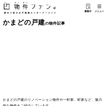
募集中
メニュー
かまど
の
戸建
の物件記事
かまどの戸建のリノベーション物件や一軒家、町家など、魅力
的な物件をご紹介しています。