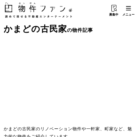
募集中
メニュー
かまど
の
古民家
の物件記事
かまどの古民家のリノベーション物件や一軒家、町家など、魅
力的な物件をご紹介しています。