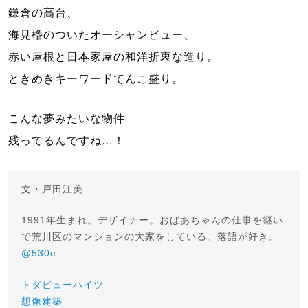
鎌倉の高台、

海見櫓のついたオーシャンビュー、

赤い屋根と日本家屋の和洋折衷な造り。

ときめきキーワードてんこ盛り。
こんな夢みたいな物件

残ってるんですね…！
文・戸田江美
1991年生まれ。デザイナー。おばあちゃんの仕事を継い
で荒川区のマンションの大家をしている。落語が好き。
@530e
トダビューハイツ
想像建築