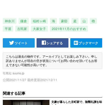
神奈川
鎌倉
稲村ヶ崎
海
豪邸
庭
山
櫓
平屋
古民家
大家女子
2021年11月のおすすめ
ツイート
シェアする
ブックマーク
こちらは過去の物件です。アーカイブとしてお楽しみ下さい。申し
訳ありませんが現在の空き状況についてお問い合わせ頂いてもお答
えできない可能性が高いです。
引用元: suumo.jp
公開
2021/11/27
最終更新
2021/12/11
関連する記事
文豪が暮らした京町家で、陰翳礼讃を味