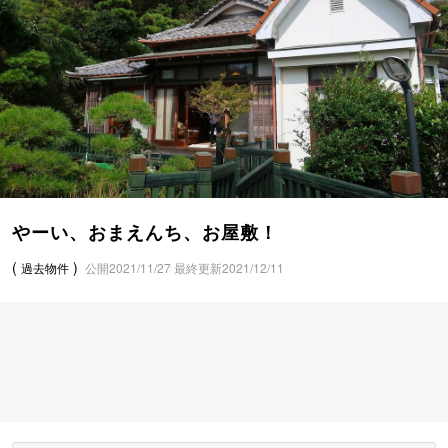
やーい、おまえんち、お屋敷！
過去物件
公開
2021/11/27
最終更新
2021/12/11