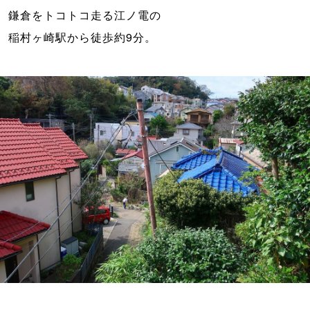
鎌倉をトコトコ走る江ノ電の
