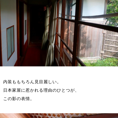
内装ももちろん見目麗しい。

日本家屋に惹かれる理由のひとつが、
