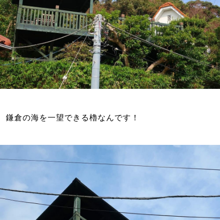
鎌倉の海を一望できる櫓なんです！