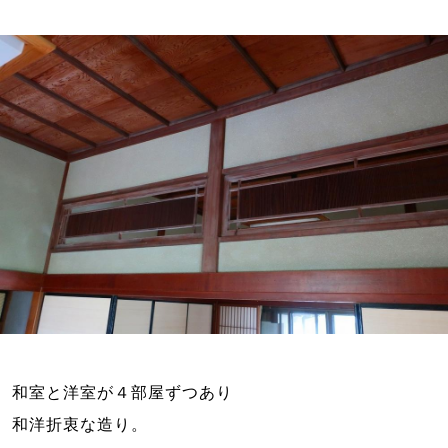
和室と洋室が４部屋ずつあり

和洋折衷な造り。