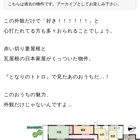
こちらは過去の物件です。アーカイブとしてお楽しみ下さい。
この外観だけで「好き！！！！！！」と

心打たれてる方も多々おられることでしょう。
赤い切り妻屋根と

瓦屋根の日本家屋がくっついた物件。
『となりのトトロ』で見たあのおうちだ…！
このおうちの魅力、
