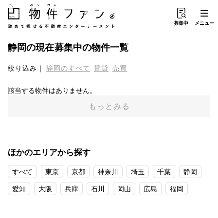
募集中
メニュー
静岡
の現在募集中の物件一覧
絞り込み
静岡
のすべて
賃貸
売買
該当する物件はありません。
もっとみる
ほかのエリアから探す
すべて
東京
京都
神奈川
埼玉
千葉
静岡
愛知
大阪
兵庫
石川
岡山
広島
福岡