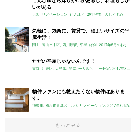
こんな家なら帰りがいがあるし、料理もしが
いがある
大阪
リノベーション
住之江区
2017年8月のおすすめ
気軽に、気楽に、賃貸で。程よいサイズの平
屋生活！
岡山
岡山市中区
西川原駅
平屋
縁側
2017年8月のおすすめ
ただの平屋じゃないんです！
東京
江東区
大島駅
平屋
一人暮らし
一軒家
2017年8月のおすすめ
物件ファンにも教えたくない物件はありま
す。
神奈川
横浜市青葉区
団地
リノベーション
2017年8月のおすすめ
もっとみる