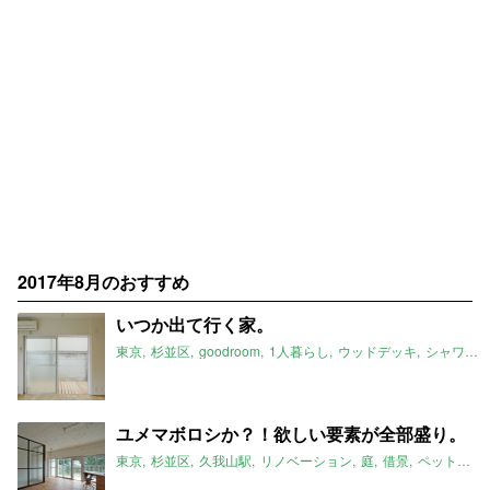
2017年8月のおすすめ
いつか出て行く家。
東京
杉並区
goodroom
1人暮らし
ウッドデッキ
シャワー
ユメマボロシか？！欲しい要素が全部盛り。
東京
杉並区
久我山駅
リノベーション
庭
借景
ペット可