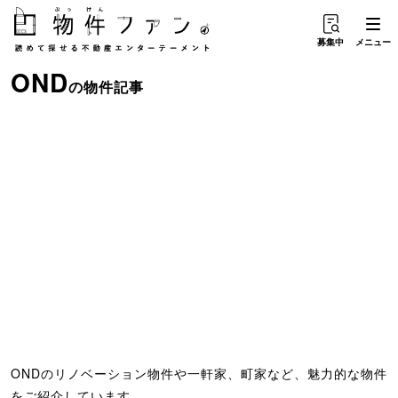
募集中
メニュー
OND
の物件記事
ONDのリノベーション物件や一軒家、町家など、魅力的な物件
をご紹介しています。