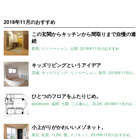
2018年11月のおすすめ
この玄関からキッチンから間取りまで自慢の連
続
群馬
リノベーション
土間
2018年11月のおすすめ
キッズリビングというアイデア
茨城
キッズリビング
リノベーション
取手
2018年11月のおすすめ
ひとつのフロアをふたりじめ。
goodroom
福岡
七隈
二人暮らし
2LDK
2018年11月のおすすめ
小上がりがかわいいメゾネット。
東京
松原
1LDK
畳
メゾネット
2018年11月のおすすめ