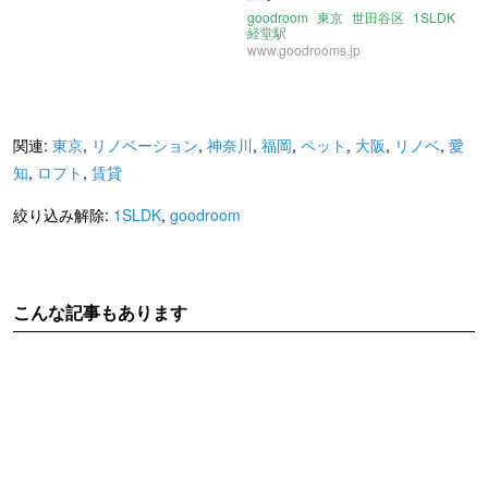
goodroom
東京
世田谷区
1SLDK
経堂駅
www.goodrooms.jp
関連:
東京
,
リノベーション
,
神奈川
,
福岡
,
ペット
,
大阪
,
リノベ
,
愛
知
,
ロフト
,
賃貸
絞り込み解除:
1SLDK
,
goodroom
こんな記事もあります