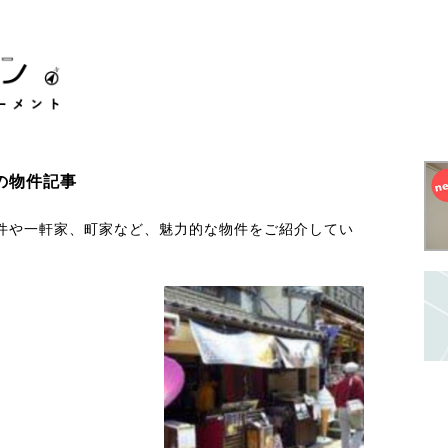
の物件記事
件や一軒家、町家など、魅力的な物件をご紹介してい