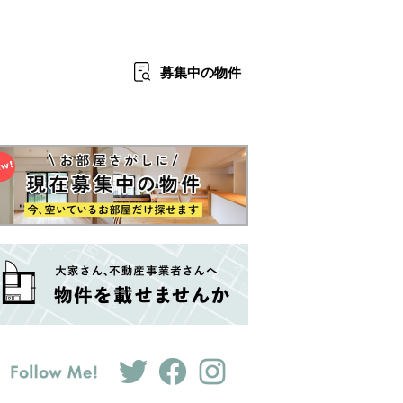
募集中
の物件