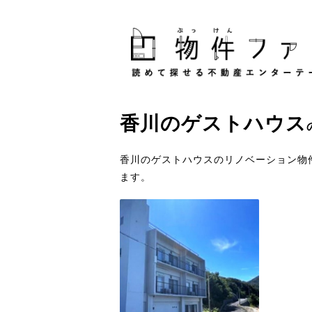
香川
の
ゲストハウス
香川のゲストハウスのリノベーション物
ます。