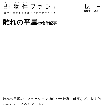
募集中
メニュー
離れ
の
平屋
の物件記事
離れの平屋のリノベーション物件や一軒家、町家など、魅力的
な物件をご紹介しています。