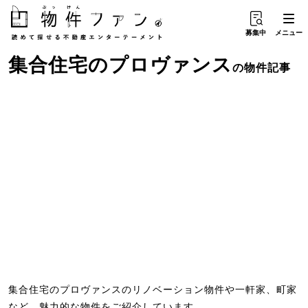
募集中
メニュー
集合住宅
の
プロヴァンス
の物件記事
集合住宅のプロヴァンスのリノベーション物件や一軒家、町家
など、魅力的な物件をご紹介しています。