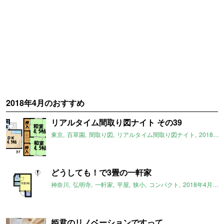
2018年4月のおすすめ
リアルタイム間取り図ナイト その39
東京
百草園
間取り図
リアルタイム間取り図ナイト
2018年4月のおすすめ
どうしても！で3畳の一軒家
神奈川
弘明寺
一軒家
平屋
狭小
コンパクト
2018年4月のおすすめ
姫君のリノベーションですって。