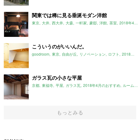
関東では稀に見る垂涎モダン洋館
東京
大井
西大井
大森
一軒家
豪邸
洋館
茶室
2018年4月のおすすめ
こういうのがいいんだ。
goodroom
東京
自由が丘
リノベーション
ロフト
2018年4月のおすすめ
ガラス瓦の小さな平屋
京都
東福寺
平屋
ガラス瓦
2018年4月のおすすめ
ルームマーケット
もっとみる