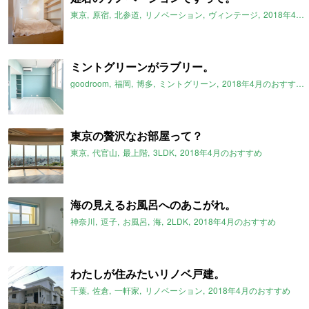
東京
原宿
北参道
リノベーション
ヴィンテージ
2018年4月のおすすめ
ミントグリーンがラブリー。
goodroom
福岡
博多
ミントグリーン
2018年4月のおすすめ
東京の贅沢なお部屋って？
東京
代官山
最上階
3LDK
2018年4月のおすすめ
海の見えるお風呂へのあこがれ。
神奈川
逗子
お風呂
海
2LDK
2018年4月のおすすめ
わたしが住みたいリノベ戸建。
千葉
佐倉
一軒家
リノベーション
2018年4月のおすすめ