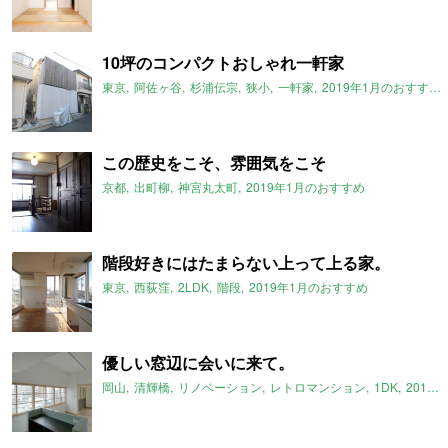
10坪のコンパクトおしゃれ一軒家
東京
阿佐ヶ谷
杉浦伝宗
狭小
一軒家
2019年1月のおすすめ
この歴史をこそ、雰囲気をこそ
京都
出町柳
神宮丸太町
2019年1月のおすすめ
階段好きにはたまらない上って上る家。
東京
西荻窪
2LDK
階段
2019年1月のおすすめ
優しい窓辺に会いに来て。
岡山
清輝橋
リノベーション
レトロマンション
1DK
2019年1月のおすすめ