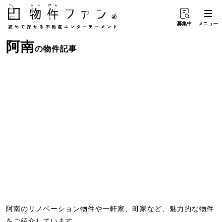
募集中
メニュー
阿南
の物件記事
阿南のリノベーション物件や一軒家、町家など、魅力的な物件
をご紹介しています。