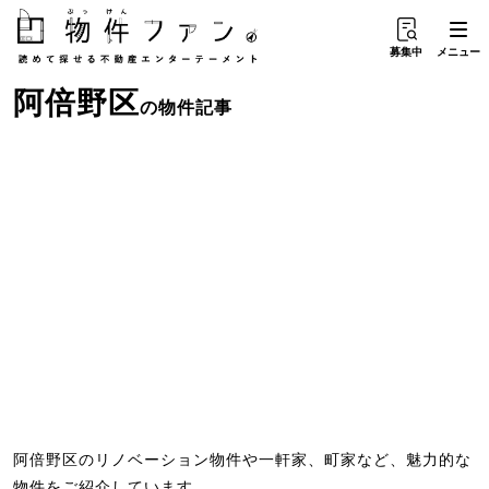
募集中
メニュー
阿倍野区
の物件記事
阿倍野区のリノベーション物件や一軒家、町家など、魅力的な
物件をご紹介しています。