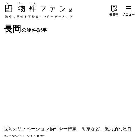
募集中
メニュー
長岡
の物件記事
長岡のリノベーション物件や一軒家、町家など、魅力的な物件
をご紹介しています。