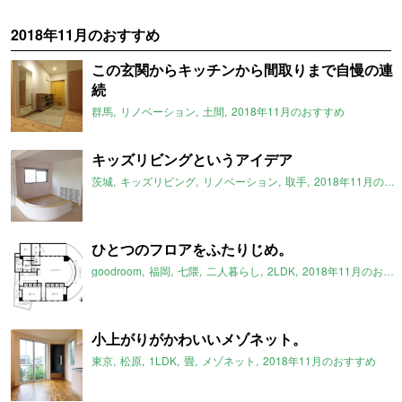
2018年11月のおすすめ
この玄関からキッチンから間取りまで自慢の連
続
群馬
リノベーション
土間
2018年11月のおすすめ
キッズリビングというアイデア
茨城
キッズリビング
リノベーション
取手
2018年11月のおすすめ
ひとつのフロアをふたりじめ。
goodroom
福岡
七隈
二人暮らし
2LDK
2018年11月のおすすめ
小上がりがかわいいメゾネット。
東京
松原
1LDK
畳
メゾネット
2018年11月のおすすめ