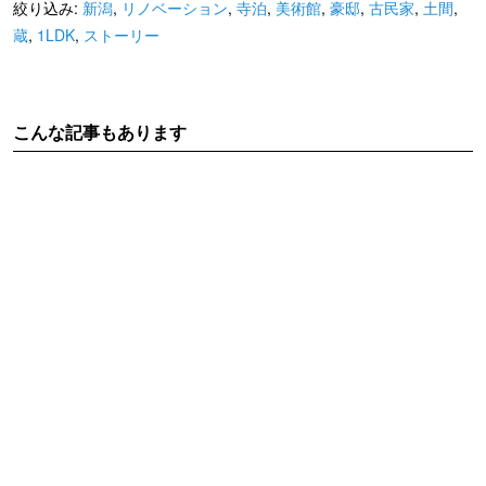
絞り込み:
新潟
,
リノベーション
,
寺泊
,
美術館
,
豪邸
,
古民家
,
土間
,
蔵
,
1LDK
,
ストーリー
こんな記事もあります