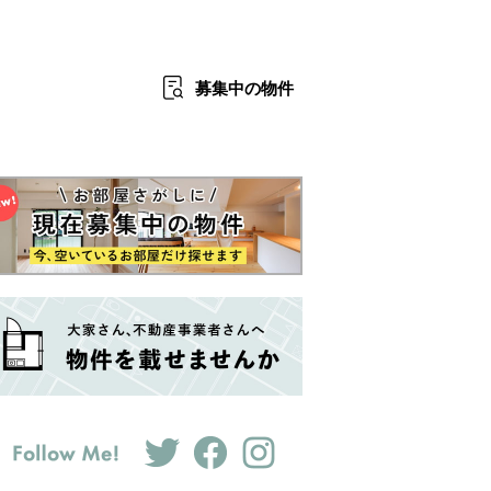
募集中
の物件