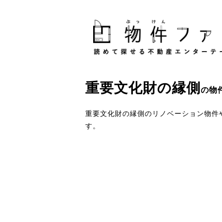
重要文化財
の
縁側
の物
重要文化財の縁側のリノベーション物件
す。