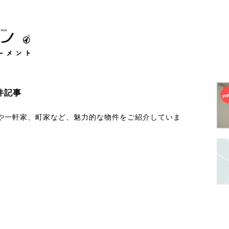
件記事
や一軒家、町家など、魅力的な物件をご紹介していま