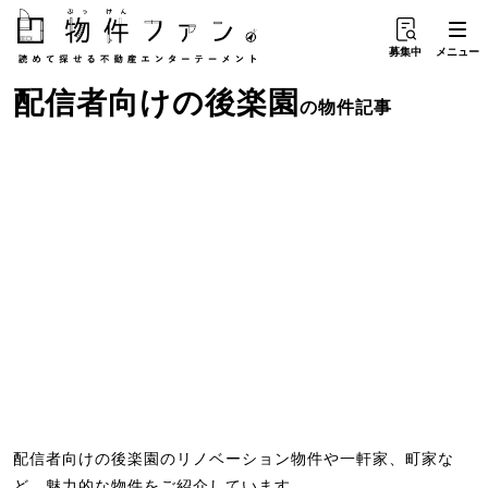
募集中
メニュー
配信者向け
の
後楽園
の物件記事
配信者向けの後楽園のリノベーション物件や一軒家、町家な
ど、魅力的な物件をご紹介しています。