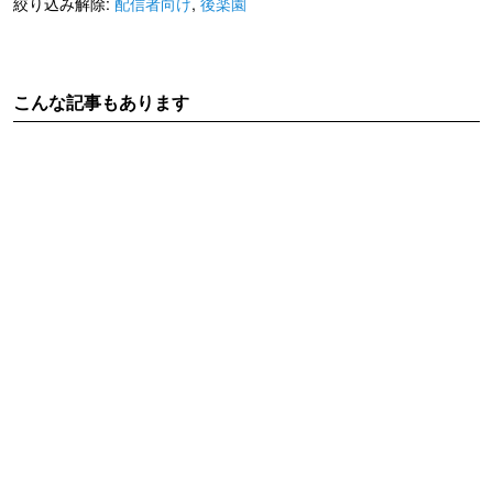
絞り込み解除:
配信者向け
,
後楽園
こんな記事もあります