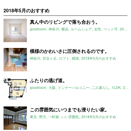
2018年5月のおすすめ
真ん中のリビングで落ち合おう。
goodroom
神奈川
横浜
ルームシェア
女性
ペット可
2018年5月のおすすめ
模様のかわいさに圧倒されるのです。
神奈川
百合ヶ丘
ロフト
模様
2018年5月のおすすめ
ふたりの逃げ道。
goodroom
大阪
インナーバルコニー
二人暮らし
1LDK
2018年5月のおすすめ
この雰囲気にいつまでも浸りたい家。
東京
野方
一軒家
いい雰囲気
2018年5月のおすすめ