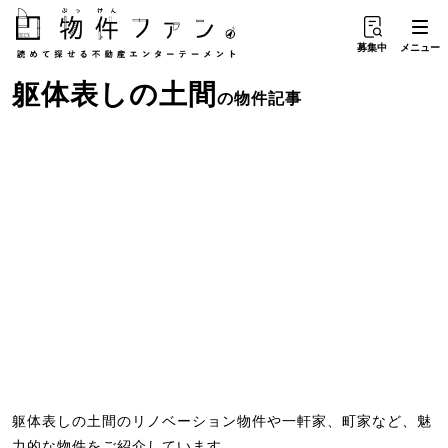
募集中
メニュー
躯体表し
の
土間
の物件記事
躯体表しの土間のリノベーション物件や一軒家、町家など、魅
力的な物件をご紹介しています。