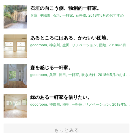
石垣の向こう側、独創的一軒家。
兵庫
甲陽園
石垣
一軒家
石井修
2018年5月のおすすめ
あるところにはある、かわいい団地。
goodroom
神奈川
生田
リノベーション
団地
2018年5月のおすすめ
森を感じる一軒家。
goodroom
兵庫
長田
一軒家
吹き抜け
2018年5月のおすすめ
緑のある一軒家を借りたい。
goodroom
神奈川
柿生
一軒家
リノベーション
2018年5月のおすすめ
もっとみる